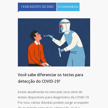
14 DE AGOSTO DE 2020
0 Comentários
Você sabe diferenciar os testes para
detecção do COVID-19?
Existe atualmente no mercado uma série de
testes disponíveis para diagnóstico da COVID-19.
Por isso, várias dúvidas podem surgir a respeito
de qual teste seria mais adequado, qual a