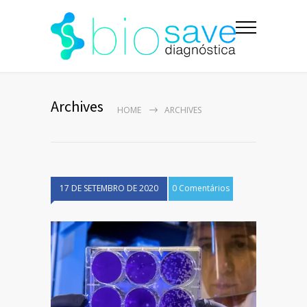
Archives
HOME
ARCHIVES
17 DE SETEMBRO DE 2020
0 Comentários