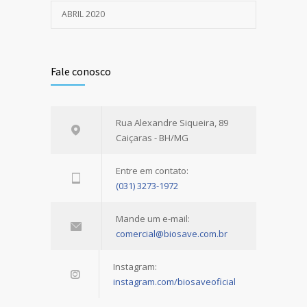
ABRIL 2020
Fale conosco
Rua Alexandre Siqueira, 89
Caiçaras - BH/MG
Entre em contato:
(031) 3273-1972
Mande um e-mail:
comercial@biosave.com.br
Instagram:
instagram.com/biosaveoficial