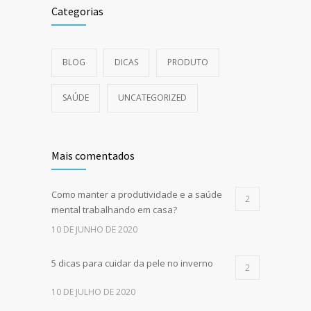
Categorias
BLOG
DICAS
PRODUTO
SAÚDE
UNCATEGORIZED
Mais comentados
Como manter a produtividade e a saúde
2
mental trabalhando em casa?
10 DE JUNHO DE 2020
5 dicas para cuidar da pele no inverno
2
10 DE JULHO DE 2020