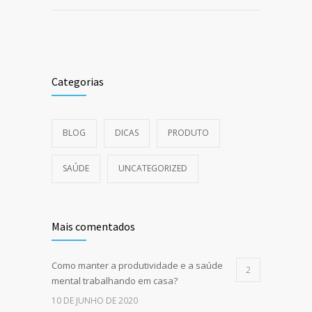
Categorias
BLOG
DICAS
PRODUTO
SAÚDE
UNCATEGORIZED
Mais comentados
Como manter a produtividade e a saúde
2
mental trabalhando em casa?
10 DE JUNHO DE 2020