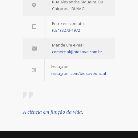
Rua Alexandre Siqueira, 89
Caiçaras - BH/MG
Entre em contato:
(031) 3273-1972
Mande um e-mail:
comercial@biosave.com.br
Instagram:
instagram.com/biosaveoficial
A ciência em função da vida.