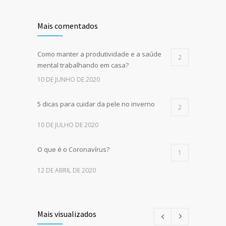
Mais comentados
Como manter a produtividade e a saúde
2
mental trabalhando em casa?
10 DE JUNHO DE 2020
5 dicas para cuidar da pele no inverno
2
10 DE JULHO DE 2020
O que é o Coronavírus?
1
12 DE ABRIL DE 2020
Mais visualizados