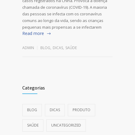
casos registrados na China. Provoca a doença
chamada de coronavírus (COVID-19). A maioria
das pessoas se infecta com os coronavírus
comuns ao longo da vida, sendo as crianças
pequenas mais propensas a se infectarem
Read more
ADMIN
BLOG
,
DICAS
,
SAÚDE
Categorias
BLOG
DICAS
PRODUTO
SAÚDE
UNCATEGORIZED