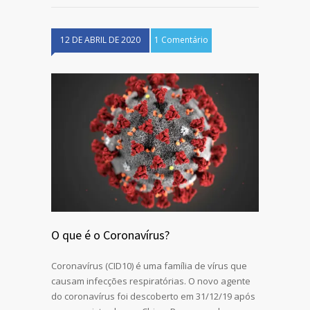
12 DE ABRIL DE 2020
1 Comentário
O que é o Coronavírus?
Coronavírus (CID10) é uma família de vírus que
causam infecções respiratórias. O novo agente
do coronavírus foi descoberto em 31/12/19 após